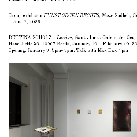
Group exhibition
KUNST GEGEN RECHTS
, Mieze Südlich, 
– June 7, 2026
BETTINA SCHOLZ
–
London
, Santa Lucia Galerie der Ges
Hasenheide 56, 10967 Berlin, January 10 – February 10, 2
Opening: January 9, 5pm- 9pm, Talk with Max Dax: 7pm