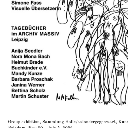
Group exhibition, Sammlung Holle/salondergegenwart, Ku
Potsdam, May 30 – July 5, 2026