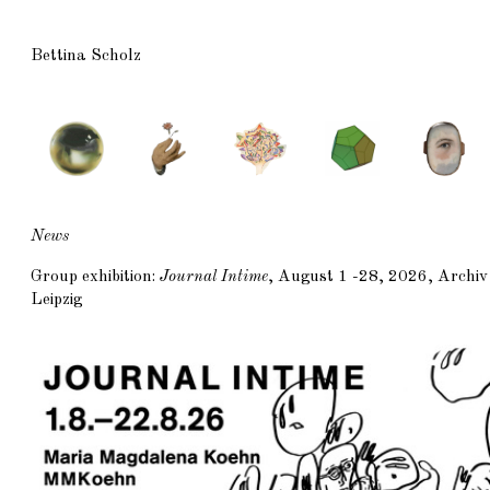
Bettina Scholz
News
Group exhibition:
Journal Intime
, August 1 -28, 2026, Archiv
Leipzig