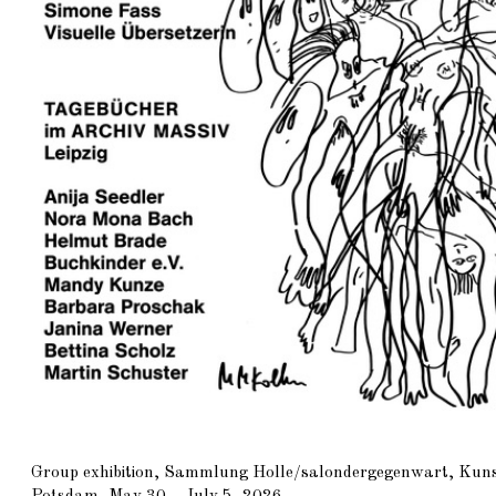
Group exhibition, Sammlung Holle/salondergegenwart, Ku
Potsdam, May 30 – July 5, 2026