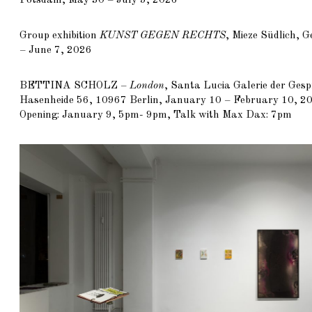
Group exhibition
KUNST GEGEN RECHTS
, Mieze Südlich, 
– June 7, 2026
BETTINA SCHOLZ
–
London
, Santa Lucia Galerie der Ges
Hasenheide 56, 10967 Berlin, January 10 – February 10, 2
Opening: January 9, 5pm- 9pm, Talk with Max Dax: 7pm