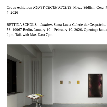
Group exhibition
KUNST GEGEN RECHTS
, Mieze Südlich, Gera,
7, 2026
BETTINA SCHOLZ
–
London
, Santa Lucia Galerie der Gespräche
56, 10967 Berlin, January 10 – February 10, 2026, Opening: Janu
9pm, Talk with Max Dax: 7pm