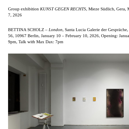
Group exhibition
KUNST GEGEN RECHTS
, Mieze Südlich, Gera,
7, 2026
BETTINA SCHOLZ
–
London
, Santa Lucia Galerie der Gespräche
56, 10967 Berlin, January 10 – February 10, 2026, Opening: Janu
9pm, Talk with Max Dax: 7pm